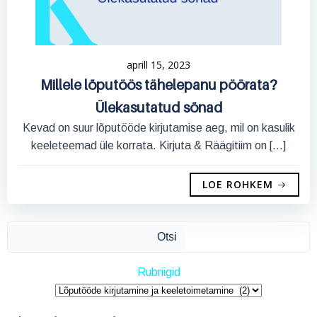
aprill 15, 2023
Millele lõputöös tähelepanu pöörata?
Ülekasutatud sõnad
Kevad on suur lõputööde kirjutamise aeg, mil on kasulik
keeleteemad üle korrata. Kirjuta & Räägitiim on […]
LOE ROHKEM
Ots
Otsi
Rubriigid