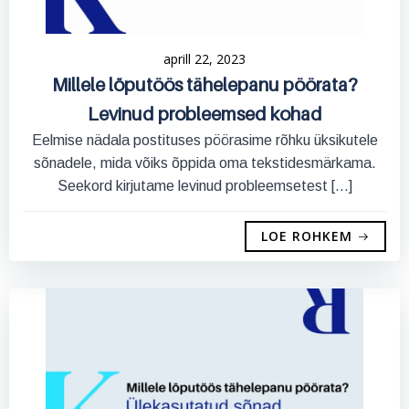
aprill 22, 2023
Millele lõputöös tähelepanu pöörata?
Levinud probleemsed kohad
Eelmise nädala postituses pöörasime rõhku üksikutele
sõnadele, mida võiks õppida oma tekstidesmärkama.
Seekord kirjutame levinud probleemsetest […]
LOE ROHKEM