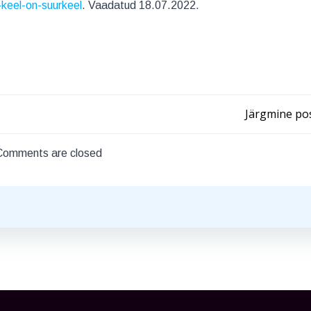
keel-on-suurkeel
. Vaadatud 18.07.2022.
Post
Järgmine pos
navigation
Comments are closed